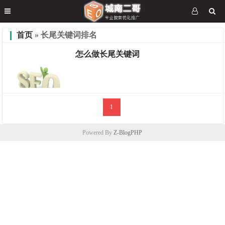
首页
» 长尾关键词排名
怎么做长尾关键词
1
优化分享
Powered By
Z-BlogPHP